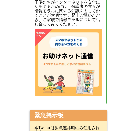
子供たちがインターネットを安全に
活用するためには、保護者の方々が
情報モラルに関する知識をもってお
くことが大切です。是非ご覧いただ
き、ご家族で情報モラルについて話
し合ってみてください。
緊急掲示板
本Twitterは緊急連絡時のみ使用され