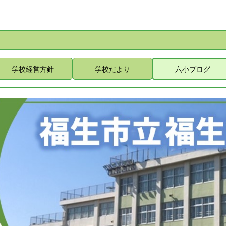
学校経営方針
学校だより
六小ブログ