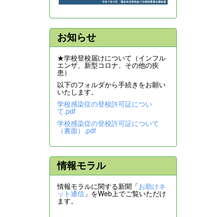
お知らせ
★学校登校届けについて（インフル
エンザ、新型コロナ、その他の疾
患）
以下のフォルダから手続きをお願い
いたします。
学校感染症の登校許可証につい
て.pdf
学校感染症の登校許可証について
（裏面）.pdf
情報モラル
情報モラルに関する新聞「
お助けネ
ット通信
」をWeb上でご覧いただけ
ます。