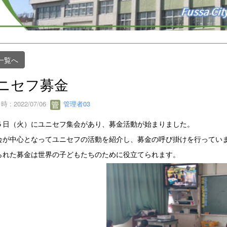
一覧へ
ニセフ募金
 : 2022/07/06
管理者03
５日（火）にユニセフ集会があり、募金活動が始まりました。
会が中心となってユニセフの活動を紹介し、募金の呼び掛けを行ってい
られた募金は世界の子どもたちのために役立てられます。