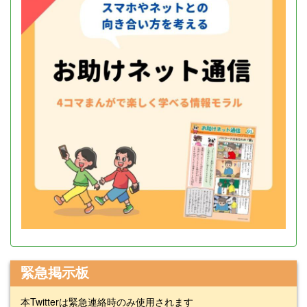
緊急掲示板
本Twitterは緊急連絡時のみ使用されます