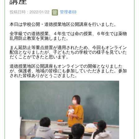
投稿日時 : 2022/01/22
管理者03
本日は学校公開・道徳授業地区公開講座を行いました。
全学級での道徳授業、４年生では命の授業、６年生では薬物
乱用防止教室を実施しました。
まん延防止等重点措置が適用されたため、今回もオンライン
配信となりましたが、子どもたちの学校での様子を見ていた
だくことができたと思います。
道徳授業地区公開講座もオンラインでの開催となりました
が、保護者、地域の皆様にも参加していただきました。参加
された皆様ありがとうござました。