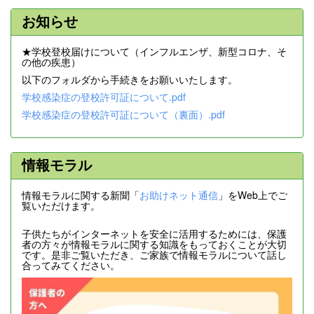
お知らせ
★学校登校届けについて（インフルエンザ、新型コロナ、そ
の他の疾患）
以下のフォルダから手続きをお願いいたします。
学校感染症の登校許可証について.pdf
学校感染症の登校許可証について（裏面）.pdf
情報モラル
情報モラルに関する新聞「
お助けネット通信
」をWeb上でご
覧いただけます。
子供たちがインターネットを安全に活用するためには、保護
者の方々が情報モラルに関する知識をもっておくことが大切
です。是非ご覧いただき、ご家族で情報モラルについて話し
合ってみてください。