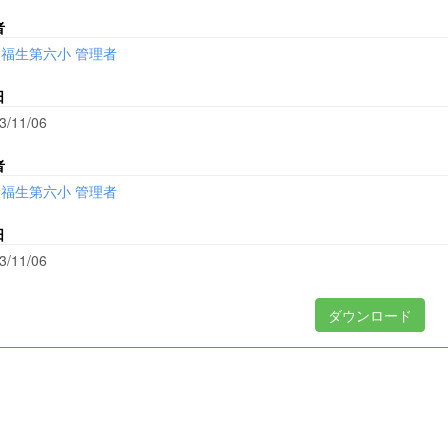
者
福生第六小 管理者
日
3/11/06
者
福生第六小 管理者
日
3/11/06
ダウンロード