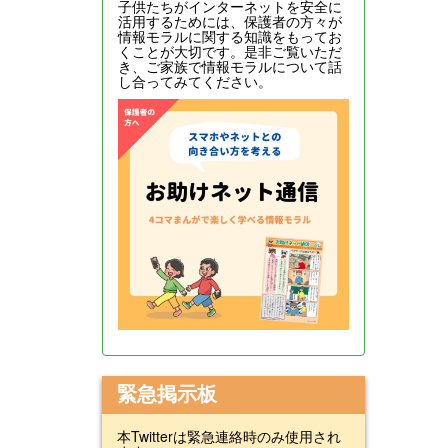
子供たちがインターネットを安全に
活用するためには、保護者の方々が
情報モラルに関する知識をもってお
くことが大切です。是非ご覧いただ
き、ご家族で情報モラルについて話
し合ってみてください。
緊急掲示板
本Twitterは緊急連絡時のみ使用され