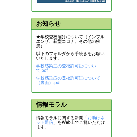
お知らせ
★学校登校届けについて（インフル
エンザ、新型コロナ、その他の疾
患）
以下のフォルダから手続きをお願い
いたします。
学校感染症の登校許可証につい
て.pdf
学校感染症の登校許可証について
（裏面）.pdf
情報モラル
情報モラルに関する新聞「
お助けネ
ット通信
」をWeb上でご覧いただけ
ます。