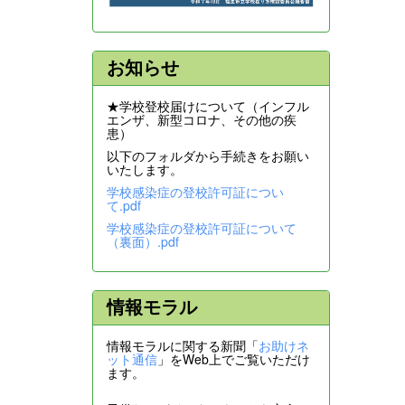
お知らせ
★学校登校届けについて（インフル
エンザ、新型コロナ、その他の疾
患）
以下のフォルダから手続きをお願い
いたします。
学校感染症の登校許可証につい
て.pdf
学校感染症の登校許可証について
（裏面）.pdf
情報モラル
情報モラルに関する新聞「
お助けネ
ット通信
」をWeb上でご覧いただけ
ます。