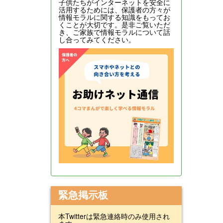
子供たちがインターネットを安全に
活用するためには、保護者の方々が
情報モラルに関する知識をもってお
くことが大切です。是非ご覧いただ
き、ご家族で情報モラルについて話
し合ってみてください。
緊急掲示板
本Twitterは緊急連絡時のみ使用され