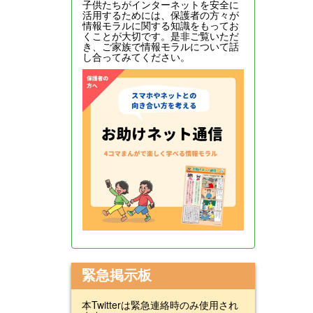
子供たちがインターネットを安全に
活用するためには、保護者の方々が
情報モラルに関する知識をもってお
くことが大切です。是非ご覧いただ
き、ご家族で情報モラルについて話
し合ってみてください。
緊急掲示板
本Twitterは緊急連絡時のみ使用され