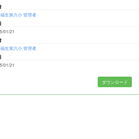
者
福生第六小 管理者
日
5/01/21
者
福生第六小 管理者
日
5/01/21
ダウンロード