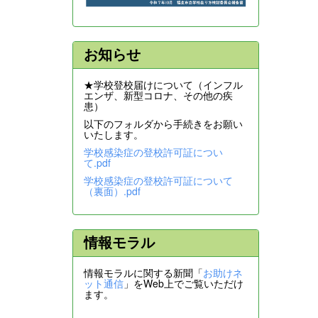
お知らせ
★学校登校届けについて（インフル
エンザ、新型コロナ、その他の疾
患）
以下のフォルダから手続きをお願い
いたします。
学校感染症の登校許可証につい
て.pdf
学校感染症の登校許可証について
（裏面）.pdf
情報モラル
情報モラルに関する新聞「
お助けネ
ット通信
」をWeb上でご覧いただけ
ます。