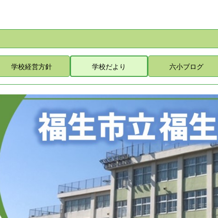
学校経営方針
学校だより
六小ブログ