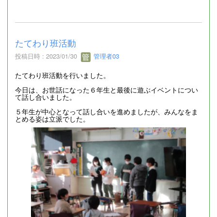
たてわり班活動
投稿日時 : 2023/01/30
管理者03
たてわり班活動を行いました。
今日は、お世話になった６年生と最後に遊ぶイベントについ
て話し合いました。
５年生が中心となって話し合いを進めましたが、みんなをま
とめる姿は立派でした。