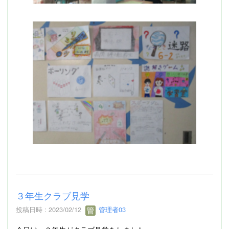
３年生クラブ見学
投稿日時 : 2023/02/12
管理者03