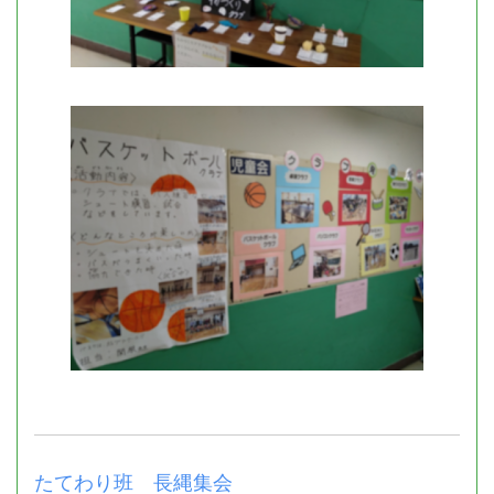
たてわり班 長縄集会