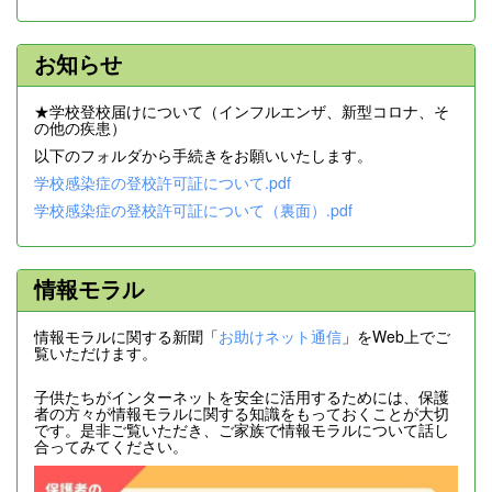
お知らせ
★学校登校届けについて（インフルエンザ、新型コロナ、そ
の他の疾患）
以下のフォルダから手続きをお願いいたします。
学校感染症の登校許可証について.pdf
学校感染症の登校許可証について（裏面）.pdf
情報モラル
情報モラルに関する新聞「
お助けネット通信
」をWeb上でご
覧いただけます。
子供たちがインターネットを安全に活用するためには、保護
者の方々が情報モラルに関する知識をもっておくことが大切
です。是非ご覧いただき、ご家族で情報モラルについて話し
合ってみてください。