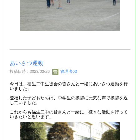
あいさつ運動
投稿日時 : 2023/02/26
管理者03
今日は、福生二中生徒会の皆さんと一緒にあいさつ運動を行
いました。
登校した子どもたちは、中学生の挨拶に元気な声で挨拶を返
していました。
これからも福生二中の皆さんと一緒に、様々な活動を行って
いきたいと思います。