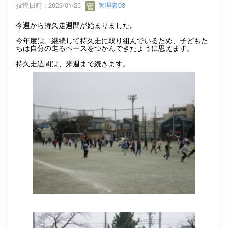
投稿日時 : 2023/01/25
管理者03
今週から持久走週間が始まりました。
今年度は、継続して持久走に取り組んでいるため、子どもた
ちは自分の走るペースをつかんできたように思えます。
持久走週間は、来週まで続きます。