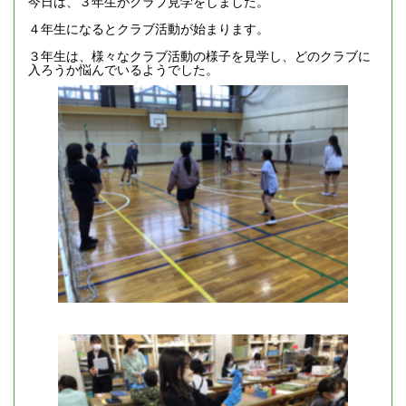
今日は、３年生がクラブ見学をしました。
４年生になるとクラブ活動が始まります。
３年生は、様々なクラブ活動の様子を見学し、どのクラブに
入ろうか悩んでいるようでした。