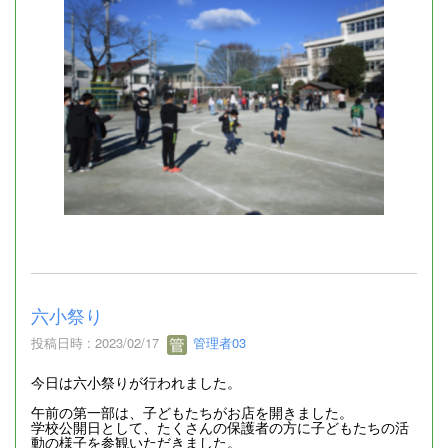
六小祭り
投稿日時 : 2023/02/17
管理者03
今日は六小祭りが行われました。
午前の第一部は、子どもたちがお店を開きました。
学校公開日として、たくさんの保護者の方に子どもたちの活
動の様子を参観いただきました。