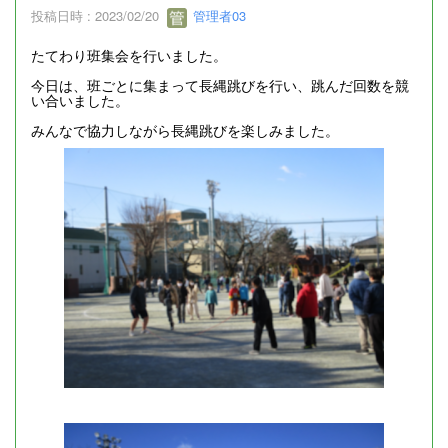
投稿日時 : 2023/02/20
管理者03
たてわり班集会を行いました。
今日は、班ごとに集まって長縄跳びを行い、跳んだ回数を競
い合いました。
みんなで協力しながら長縄跳びを楽しみました。