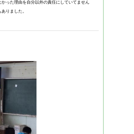
なかった理由を自分以外の責任にしていてません
もありました。