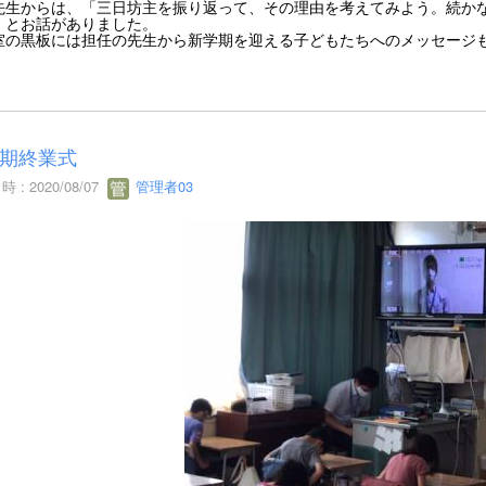
先生からは、「三日坊主を振り返って、その理由を考えてみよう。続か
」とお話がありました。
室の黒板には担任の先生から新学期を迎える子どもたちへのメッセージ
期終業式
 : 2020/08/07
管理者03