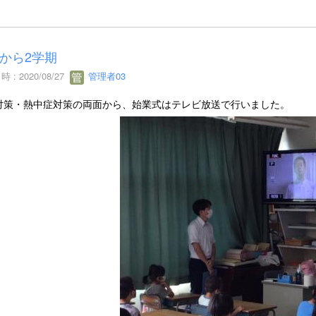
から2学期
 : 2020/08/27
管理者03
対策・熱中症対策の両面から、始業式はテレビ放送で行いました。