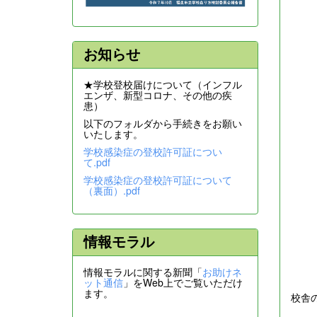
お知らせ
★学校登校届けについて（インフル
エンザ、新型コロナ、その他の疾
患）
以下のフォルダから手続きをお願い
いたします。
学校感染症の登校許可証につい
て.pdf
学校感染症の登校許可証について
（裏面）.pdf
情報モラル
情報モラルに関する新聞「
お助けネ
ット通信
」をWeb上でご覧いただけ
ます。
校舎