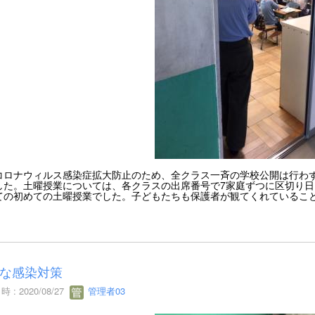
コロナウィルス感染症拡大防止のため、全クラス一斉の学校公開は行わ
した。土曜授業については、各クラスの出席番号で7家庭ずつに区切り日
ての初めての土曜授業でした。子どもたちも保護者が観てくれているこ
な感染対策
 : 2020/08/27
管理者03