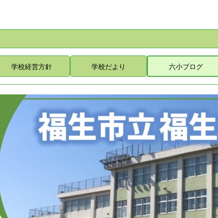
学校経営方針
学校だより
六小ブログ