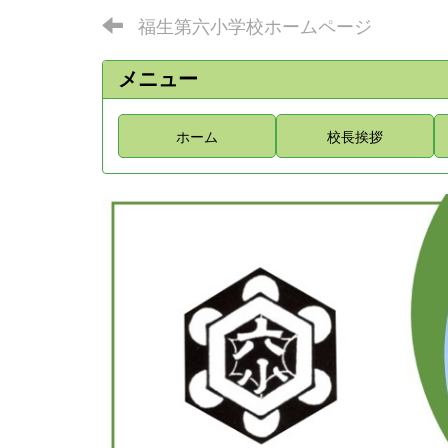
福生第六小学校ホームページ
メニュー
ホーム
校長挨拶