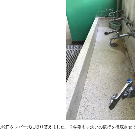
の蛇口をレバー式に取り替えました。２学期も手洗いの慣行を徹底させ