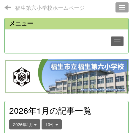
福生第六小学校ホームページ
Toggl
メニュー
2026年1月の記事一覧
2026年1月
10件