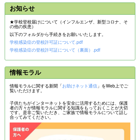
お知らせ
★学校登校届けについて（インフルエンザ、新型コロナ、そ
の他の疾患）
以下のフォルダから手続きをお願いいたします。
学校感染症の登校許可証について.pdf
学校感染症の登校許可証について（裏面）.pdf
情報モラル
情報モラルに関する新聞「
お助けネット通信
」をWeb上でご
覧いただけます。
子供たちがインターネットを安全に活用するためには、保護
者の方々が情報モラルに関する知識をもっておくことが大切
です。是非ご覧いただき、ご家族で情報モラルについて話し
合ってみてください。