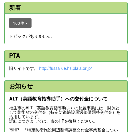
新着
100件
トピックがありません。
PTA
旧サイトです。
http://fussa-6e.hs.plala.or.jp/
お知らせ
ALT（英語教育指導助手）への交付金について
福生市のALT（英語教育指導助手）の配置事業には、財源と
して防衛省の交付金（特定防衛施設周辺整備調整交付金）を
活用しています。
詳細につきましては、市のHPを御覧ください。
市HP 「特定防衛施設周辺整備調整交付金事業基金につい