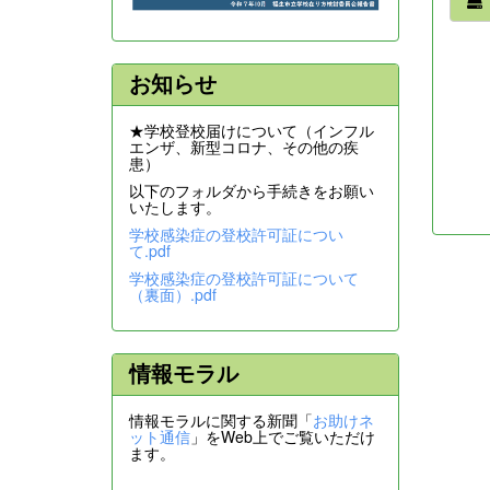
お知らせ
★学校登校届けについて（インフル
エンザ、新型コロナ、その他の疾
患）
以下のフォルダから手続きをお願い
いたします。
学校感染症の登校許可証につい
て.pdf
学校感染症の登校許可証について
（裏面）.pdf
情報モラル
情報モラルに関する新聞「
お助けネ
ット通信
」をWeb上でご覧いただけ
ます。