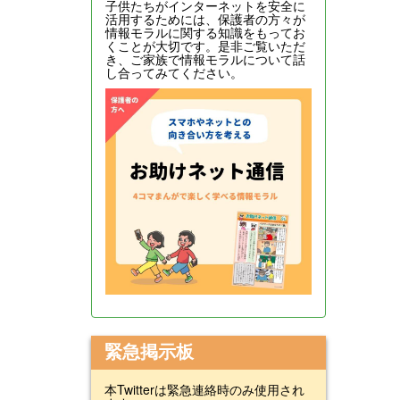
子供たちがインターネットを安全に
活用するためには、保護者の方々が
情報モラルに関する知識をもってお
くことが大切です。是非ご覧いただ
き、ご家族で情報モラルについて話
し合ってみてください。
緊急掲示板
本Twitterは緊急連絡時のみ使用され