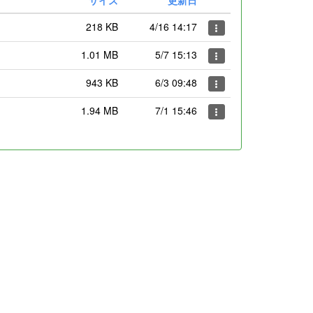
218 KB
4/16 14:17
1.01 MB
5/7 15:13
943 KB
6/3 09:48
1.94 MB
7/1 15:46