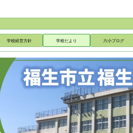
学校経営方針
学校だより
六小ブログ