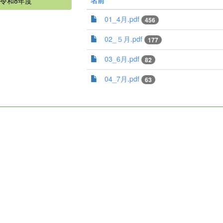
令和8年度
01_4月.pdf
456
02_５月.pdf
177
03_6月.pdf
82
04_7月.pdf
63