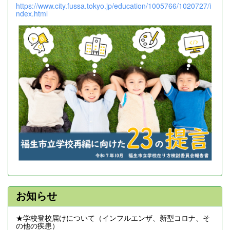
https://www.city.fussa.tokyo.jp/education/1005766/1020727/i
ndex.html
お知らせ
★学校登校届けについて（インフルエンザ、新型コロナ、そ
の他の疾患）