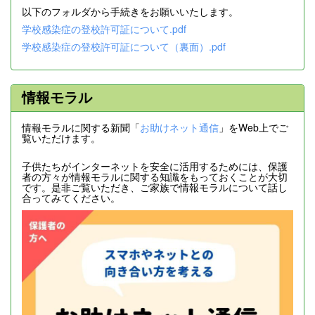
以下のフォルダから手続きをお願いいたします。
学校感染症の登校許可証について.pdf
学校感染症の登校許可証について（裏面）.pdf
情報モラル
情報モラルに関する新聞「
お助けネット通信
」をWeb上でご
覧いただけます。
子供たちがインターネットを安全に活用するためには、保護
者の方々が情報モラルに関する知識をもっておくことが大切
です。是非ご覧いただき、ご家族で情報モラルについて話し
合ってみてください。