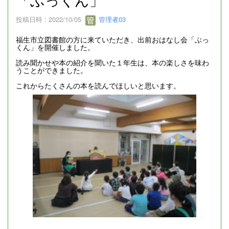
投稿日時 : 2022/10/05
管理者03
福生市立図書館の方に来ていただき、出前おはなし会「ぶっ
くん」を開催しました。
読み聞かせや本の紹介を聞いた１年生は、本の楽しさを味わ
うことができました。
これからたくさんの本を読んでほしいと思います。